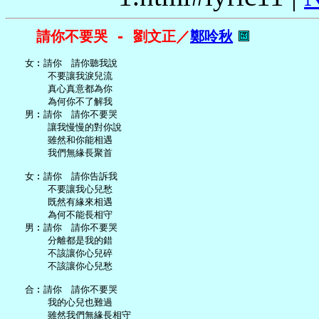
請你不要哭 - 劉文正／
鄭呤秋
   女︰請你　請你聽我說

       不要讓我淚兒流

       真心真意都為你

       為何你不了解我

   男︰請你　請你不要哭

       讓我慢慢的對你說

       雖然和你能相遇

       我們無緣長聚首

   女︰請你　請你告訴我

       不要讓我心兒愁

       既然有緣來相遇

       為何不能長相守

   男︰請你　請你不要哭

       分離都是我的錯

       不該讓你心兒碎

       不該讓你心兒愁

   合︰請你　請你不要哭

       我的心兒也難過

       雖然我們無緣長相守
