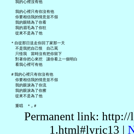
     我的心裡沒有他

     我的心裡只有你沒有他

     你要相信我的情意並不假

     我的眼睛為了你看

     我的眉毛為了你狂

     從來不是為了他

   ＊自從那日送走你回了家那一天

     不是我把自己恨　自己罵

     只怪我　當時沒有把你留下

     對著你把心來挖　讓你看上一個明白

     看我心裡可有他

   ＃我的心裡只有你沒有他

     你要相信我的情意並不假

     我的眼淚為了你流

     我的眼淚為了你擦

     從來不是為了他

Permanent link: http:/
1.html#lyric13 |
N