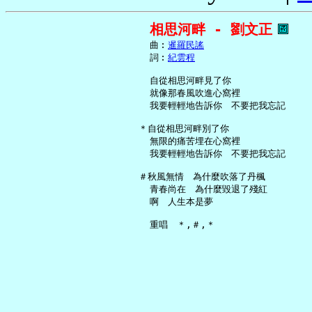
相思河畔 - 劉文正
     曲︰
暹羅民謠
     詞︰
紀雲程
     自從相思河畔見了你

     就像那春風吹進心窩裡

     我要輕輕地告訴你　不要把我忘記

   ＊自從相思河畔別了你

     無限的痛苦埋在心窩裡

     我要輕輕地告訴你　不要把我忘記

   ＃秋風無情　為什麼吹落了丹楓

     青春尚在　為什麼毀退了殘紅

     啊　人生本是夢
