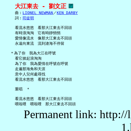
大江東去 - 劉文正
     曲︰
LIONEL NEWMAN
／
KEN DARBY
     詞︰
司徒明
     看流水悠悠　看那大江東去不回頭

     有時浪淘淘　它有時靜悄悄

     愛情像流水　像那大江東去不回頭

     永遠向東流　流到滄海不停留

   ＊為了你　我為大江在呼號

     看它掀起浪淘淘

     為了你　我為愛情在呼號在呼號

     走遍那海角和天涯

     意中人兒何處尋找

     看流水悠悠　看那大江東去不回頭

     重唱　＊

     看流水悠悠　看那大江東去不回頭

Permanent link: http:/
1.