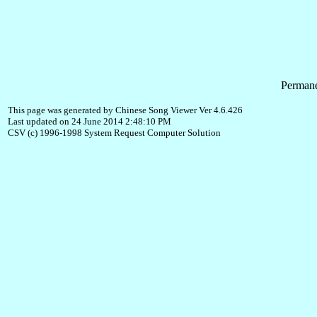
Permane
This page was generated by Chinese Song Viewer Ver 4.6.426
Last updated on 24 June 2014 2:48:10 PM
CSV (c) 1996-1998 System Request Computer Solution