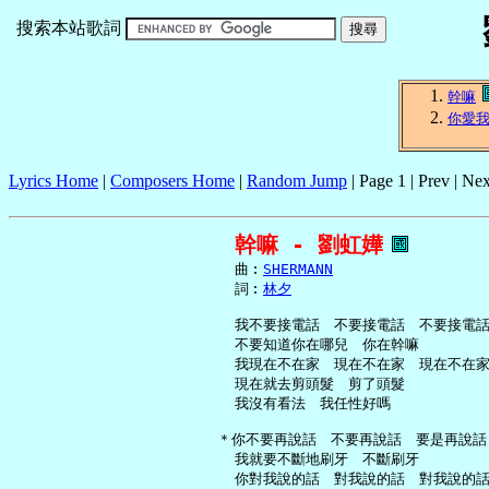
搜索本站歌詞
幹嘛
你愛
Lyrics Home
|
Composers Home
|
Random Jump
| Page 1 | Prev | Nex
幹嘛 - 劉虹嬅
     曲︰
SHERMANN
     詞︰
林夕
     我不要接電話　不要接電話　不要接電話
     不要知道你在哪兒　你在幹嘛

     我現在不在家　現在不在家　現在不在家
     現在就去剪頭髮　剪了頭髮

     我沒有看法　我任性好嗎

   ＊你不要再說話　不要再說話　要是再說話

     我就要不斷地刷牙　不斷刷牙

     你對我說的話　對我說的話　對我說的話