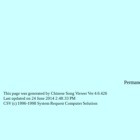
Permane
This page was generated by Chinese Song Viewer Ver 4.6.426
Last updated on 24 June 2014 2:48:33 PM
CSV (c) 1996-1998 System Request Computer Solution