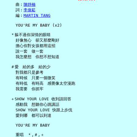
     曲︰
陳靜楠
     詞︰
李偉菘
     編︰
MARTIN TANG
     YOU'RE MY BABY (x2)

   ＊躲不過你深情的眼睛

     好像無心　卻又那麼剛好

     擔心你對女孩都用這招

     說一套　做一套

     我怎麼想　你想不想知道

   ＃愛　給的多　給的少

     對我都只是參考

     有時候　只要一個微笑

     有時低　有時高　感覺像太空漫跑

     我需要　你抓牢

   ＋SHOW YOUR LOVE 收到請回答

     感動我　想聽你心跳講話

     SHOW YOUR LOVE 快跟上步伐

     愛到哪　都可以到達

     YOU'RE MY BABY

     重唱　＊,＃,＋
