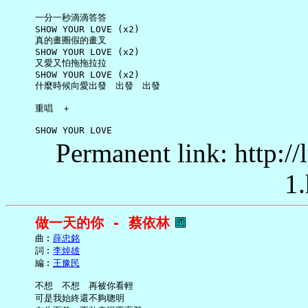
     一分一秒滴滴答答

     SHOW YOUR LOVE (x2)

     真的畫圈假的畫叉

     SHOW YOUR LOVE (x2)

     又愛又怕拖拖拉拉

     SHOW YOUR LOVE (x2)

     什麼時候向愛出發　出發　出發

     重唱　＋

Permanent link: http:/
1.
做一天的你 - 蔡依林
     曲︰
薛忠銘
     詞︰
李焯雄
     編︰
王豫民
     不想　不想　再被你看輕

     可是我始終還不夠聰明
