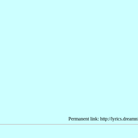
Permanent link: http://lyrics.dream