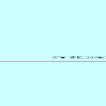
Permanent link: http://lyrics.dream