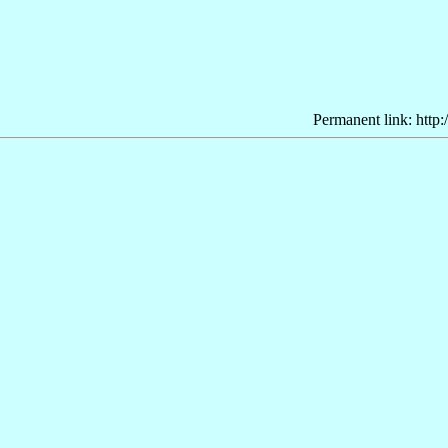
Permanent link: http: