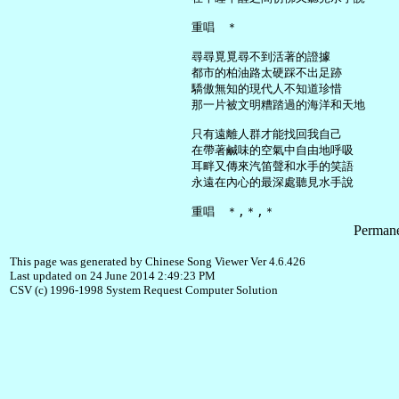
     重唱　＊

     尋尋覓覓尋不到活著的證據

     都市的柏油路太硬踩不出足跡

     驕傲無知的現代人不知道珍惜

     那一片被文明糟踏過的海洋和天地

     只有遠離人群才能找回我自己

     在帶著鹹味的空氣中自由地呼吸

     耳畔又傳來汽笛聲和水手的笑語

     永遠在內心的最深處聽見水手說

Permane
This page was generated by Chinese Song Viewer Ver 4.6.426
Last updated on 24 June 2014 2:49:23 PM
CSV (c) 1996-1998 System Request Computer Solution