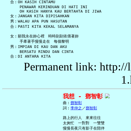
   合︰OH KASIH CINTAMU

       PENAWAR KERINDUAN DI HATI INI

       OH KASIH HANYA KAU BERTAHTA DI JIWA

   女︰JANGAN KITA DIPISAHKAN

   男︰WALAU APA PUN HASUTAN

   合︰PASTI KITA KEKAL SELAMANYA

   女︰願我永在妳心裡　時時刻刻依偎著妳

       手牽著手慢慢走在　每個黎明

   男︰IMPIAN DI KAU DAN AKU

       BERSATU RINDU DAN CINTA

Permanent link: http:/
1.
我想 - 鄧智彰
     曲︰
鄧智彰
     詞︰
李仲之
／
鄧智彰
     路上的行人　來來往往

     太匆忙　一對對　一雙雙

     慢慢長夜只有影子在陪伴
