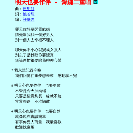
明天也要作伴 - 錦繡二重唱
     曲︰
伍思凱
     詞︰
姚若龍
     編︰
許華強
     哪天你想要閃電結婚

     請先幫我找一個好男人

     別一個人去幸福不理人

     哪天你不小心就變成女強人

     別忘了是我勸你要認真

     無論再忙都要陪我聊聊心聲

   ＊我永遠記得今晚

     我們回憶往事夢想未來　感動聊不完

   ＃明天心也要作伴　也要勇敢

     不管是否天涯兩端

     只要是情意夠長　緣就不短

     常常聯絡　不准懶散

   ＋明天心也要作伴　也要自然

     就像現在真誠簡單

     有事你要人商量　我最喜歡

     歡迎找麻煩
