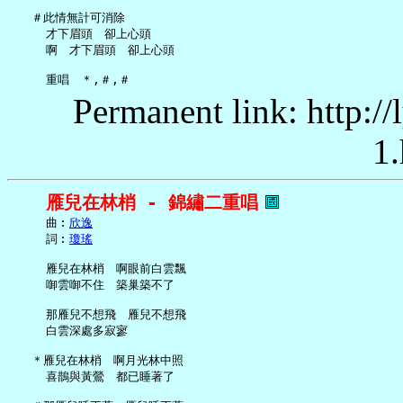
   ＃此情無計可消除

     才下眉頭　卻上心頭

     啊　才下眉頭　卻上心頭

Permanent link: http:/
1.
雁兒在林梢 - 錦繡二重唱
     曲︰
欣逸
     詞︰
瓊瑤
     雁兒在林梢　啊眼前白雲飄

     啣雲啣不住　築巢築不了

     那雁兒不想飛　雁兒不想飛

     白雲深處多寂寥

   ＊雁兒在林梢　啊月光林中照

     喜鵲與黃鶯　都已睡著了
