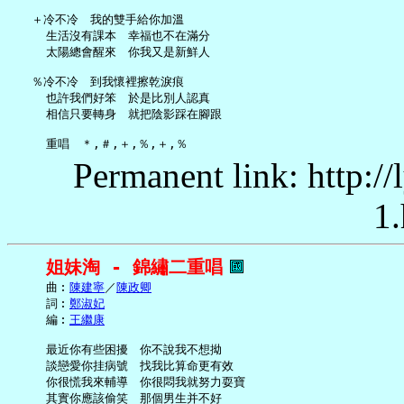
   ＋冷不冷　我的雙手給你加溫

     生活沒有課本　幸福也不在滿分

     太陽總會醒來　你我又是新鮮人

   ％冷不冷　到我懷裡擦乾淚痕

     也許我們好笨　於是比別人認真

     相信只要轉身　就把陰影踩在腳跟

Permanent link: http:/
1.
姐妹淘 - 錦繡二重唱
     曲︰
陳建寧
／
陳政卿
     詞︰
鄭淑妃
     編︰
王繼康
     最近你有些困擾　你不說我不想拗

     談戀愛你挂病號　找我比算命更有效

     你很慌我來輔導　你很悶我就努力耍寶

     其實你應該偷笑　那個男生并不好
