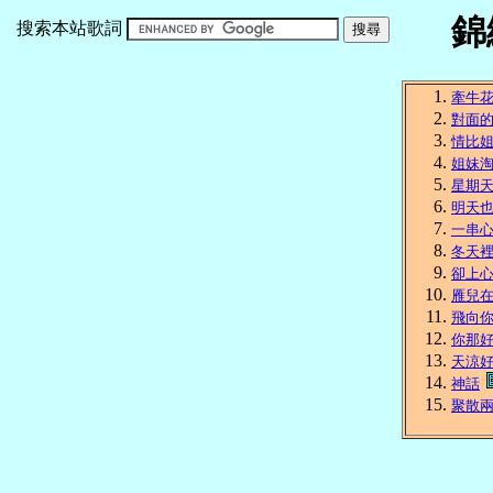
錦
搜索本站歌詞
牽牛
對面
情比
姐妹
星期
明天
一串
冬天
卻上
雁兒
飛向
你那
天涼
神話
聚散