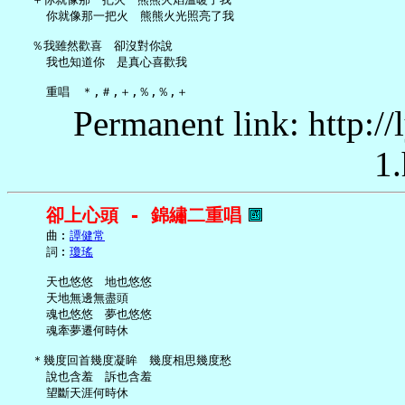
     你就像那一把火　熊熊火光照亮了我

   ％我雖然歡喜　卻沒對你說

     我也知道你　是真心喜歡我

Permanent link: http:/
1.
卻上心頭 - 錦繡二重唱
     曲︰
譚健常
     詞︰
瓊瑤
     天也悠悠　地也悠悠

     天地無邊無盡頭

     魂也悠悠　夢也悠悠

     魂牽夢遷何時休

   ＊幾度回首幾度凝眸　幾度相思幾度愁

     說也含羞　訴也含羞

     望斷天涯何時休
