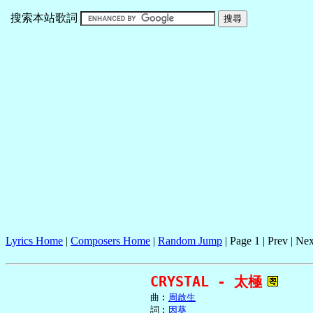
搜索本站歌詞
Lyrics Home
|
Composers Home
|
Random Jump
| Page 1 | Prev | Nex
CRYSTAL - 太極
     曲︰
周啟生
     詞︰
因葵