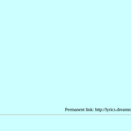
Permanent link: http://lyrics.dream