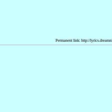
Permanent link: http://lyrics.dream