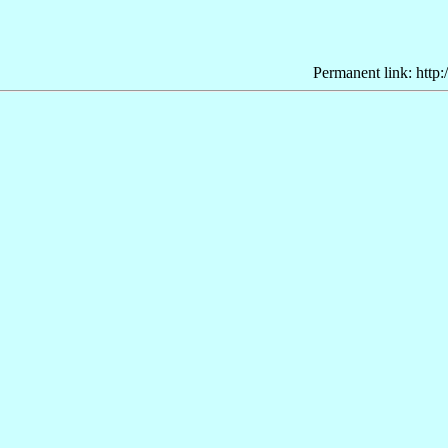
Permanent link: http: