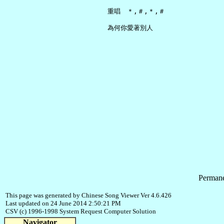
     重唱　＊,＃,＊,＃

Permane
This page was generated by Chinese Song Viewer Ver 4.6.426
Last updated on 24 June 2014 2:50:21 PM
CSV (c) 1996-1998 System Request Computer Solution
Navigator