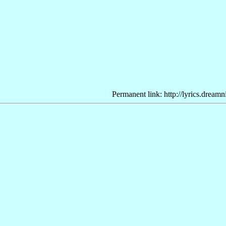
Permanent link: http://lyrics.dream