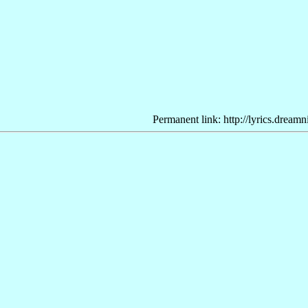
Permanent link: http://lyrics.dream