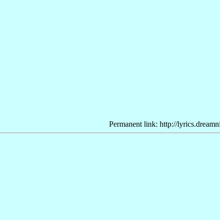
Permanent link: http://lyrics.dream