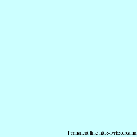
Permanent link: http://lyrics.dream