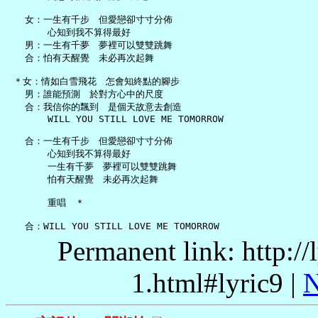
   女：一生有千步　但愛戀卻寸寸分佈

       心知到我不算得最好

   男：一生有千夢　夢裡可以雙雙跳舞

   合：怕有天醒覺　未必再次起舞

 ＊女：情如白雪飛花　怎會知終點的腳步

   男：誰能預測　於對方心中的尺度

   合：我信你的飄到　是個天故意去創造

       WILL YOU STILL LOVE ME TOMORROW

   合：一生有千步　但愛戀卻寸寸分佈

       心知到我不算得最好

       一生有千夢　夢裡可以雙雙跳舞

       怕有天醒覺　未必再次起舞

       重唱　＊

Permanent link: http:/
1.html#lyric9 |
N