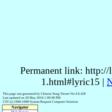
Permanent link: http:/
1.html#lyric15 |
N
This page was generated by Chinese Song Viewer Ver 4.6.428
Last updated on 20 May 2016 1:09:06 PM
CSV (c) 1996-1998 System Request Computer Solution
Navigator
Male
Female