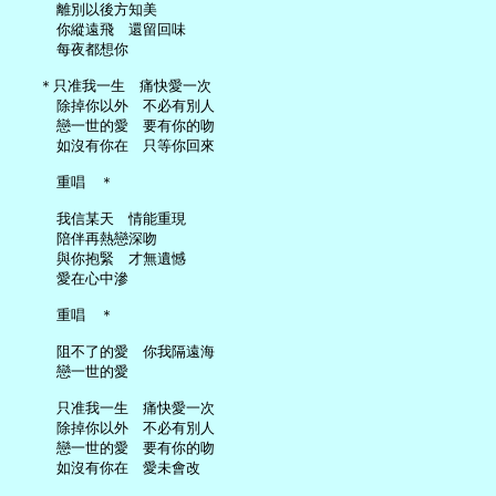
     離別以後方知美

     你縱遠飛　還留回味

     每夜都想你

   ＊只准我一生　痛快愛一次

     除掉你以外　不必有別人

     戀一世的愛　要有你的吻

     如沒有你在　只等你回來

     重唱　＊

     我信某天　情能重現

     陪伴再熱戀深吻

     與你抱緊　才無遺憾

     愛在心中滲

     重唱　＊

     阻不了的愛　你我隔遠海

     戀一世的愛

     只准我一生　痛快愛一次

     除掉你以外　不必有別人

     戀一世的愛　要有你的吻

     如沒有你在　愛未會改
