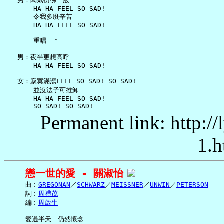
   男：悶氣彷彿一股

       HA HA FEEL SO SAD!

       令我多麼辛苦

       HA HA FEEL SO SAD!

       重唱　＊

   男：夜半更想高呼

       HA HA FEEL SO SAD!

   女：寂寞滿瀉FEEL SO SAD! SO SAD!

       並沒法子可推卸

       HA HA FEEL SO SAD!

Permanent link: http:/
1.h
戀一世的愛 - 關淑怡
     曲︰
GREGONAN
／
SCHWARZ
／
MEISSNER
／
UNWIN
／
PETERSON
     詞︰
周禮茂
     編︰
周啟生
     愛過半天　仍然懷念
