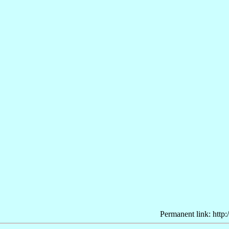
Permanent link: http: