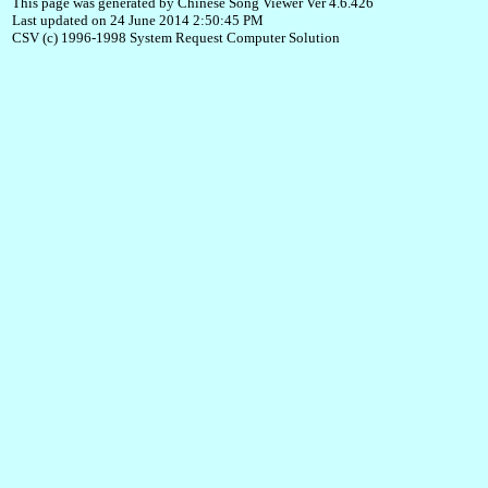
This page was generated by Chinese Song Viewer Ver 4.6.426
Last updated on 24 June 2014 2:50:45 PM
CSV (c) 1996-1998 System Request Computer Solution