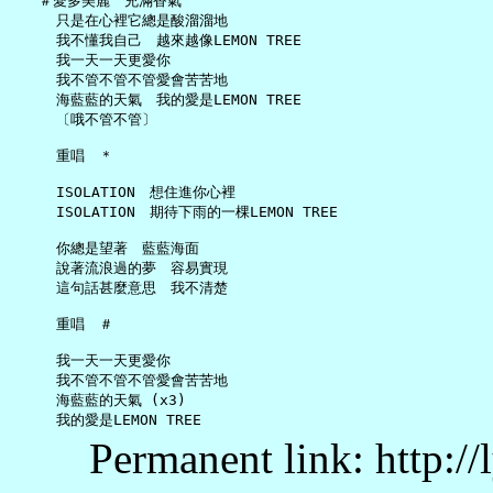
   ＃愛多美麗　充滿香氣

     只是在心裡它總是酸溜溜地

     我不懂我自己　越來越像LEMON TREE

     我一天一天更愛你

     我不管不管不管愛會苦苦地

     海藍藍的天氣　我的愛是LEMON TREE

     〔哦不管不管〕

     重唱　＊

     ISOLATION　想住進你心裡

     ISOLATION　期待下雨的一棵LEMON TREE

     你總是望著　藍藍海面

     說著流浪過的夢　容易實現

     這句話甚麼意思　我不清楚

     重唱　＃

     我一天一天更愛你

     我不管不管不管愛會苦苦地

     海藍藍的天氣 (x3)

Permanent link: http:/