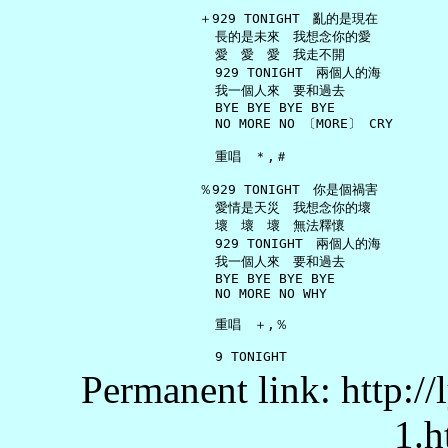
   ＋929 TONIGHT　亂的是現在

     長的是未來　我想念你的愛

     愛　愛　愛　我走不開

     929 TONIGHT　兩個人的海

     我一個人來　要和過去

     BYE BYE BYE BYE

     NO MORE NO 〔MORE〕 CRY

     重唱　＊,＃

   ％929 TONIGHT　你是個禍害

     愛情是天災　我想念你的壞

     壞　壞　壞　無法釋懷

     929 TONIGHT　兩個人的海

     我一個人來　要和過去

     BYE BYE BYE BYE

     NO MORE NO WHY

     重唱　＋,％

Permanent link: http:/
1.h