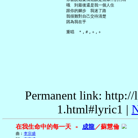
     哦　到最後還是我一個人住

     跟你的腳步　我迷了路

     我很難對自己交待清楚

     因為我在乎

Permanent link: http:/
1.html#lyric1 |
N
在我生命中的每一天 - 
成龍
／蘇慧倫
     曲︰
李宗盛