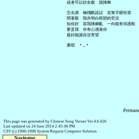
     或者可以好友般　跳陣舞

     怎去講　極殘酷說話　並無字眼恰當

     閉著眼　我亦明白暗戀的苦況

     知你好　當我陣腳亂　一向能有你護航

     要是我　亦有心感激你

     最好能讓你沒寄望

Permane
This page was generated by Chinese Song Viewer Ver 4.6.426
Last updated on 24 June 2014 2:45:06 PM
CSV (c) 1996-1998 System Request Computer Solution
Navigator