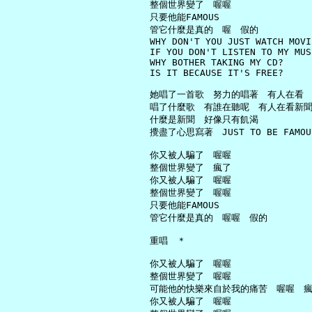
     整個世界變了　喔喔

     只要他能FAMOUS

     管它什麼是真的　喔　假的

     WHY DON'T YOU JUST WATCH MOVIE
     IF YOU DON'T LISTEN TO MY MUSI
     WHY BOTHER TAKING MY CD?

     IS IT BECAUSE IT'S FREE?

     她唱了一首歌　努力的唱著　有人在看

     唱了什麼歌　有誰在聽呢　有人在看新聞
     什麼是新聞　好像只有飢渴

     攪盡了心思寫著　JUST TO BE FAMOUS
     你又被人騙了　喔喔

     整個世界變了　瘋了

     你又被人騙了　喔喔

     整個世界變了　喔喔

     只要他能FAMOUS

     管它什麼是真的　喔喔　假的

     重唱　＊

     你又被人騙了　喔喔

     整個世界變了　喔喔

     可能他的快樂來自於我的痛苦　喔喔　瘋
     你又被人騙了　喔喔
