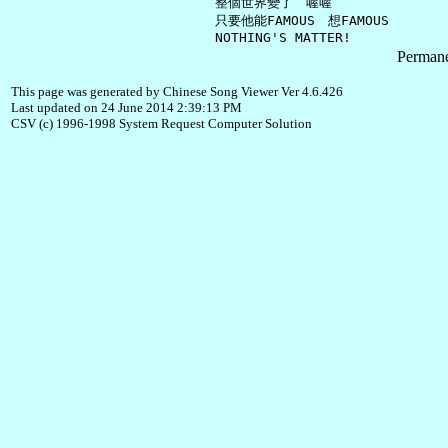
     整個世界變了　喔喔

     只要他能FAMOUS　想FAMOUS

Permane
This page was generated by Chinese Song Viewer Ver 4.6.426
Last updated on 24 June 2014 2:39:13 PM
CSV (c) 1996-1998 System Request Computer Solution