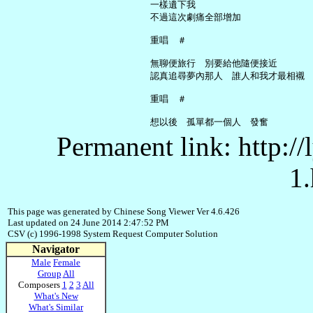
     一樣遺下我

     不過這次劇痛全部增加

     重唱　＃

     無聊便旅行　別要給他隨便接近

     認真追尋夢內那人　誰人和我才最相襯

     重唱　＃

Permanent link: http:/
1.
This page was generated by Chinese Song Viewer Ver 4.6.426
Last updated on 24 June 2014 2:47:52 PM
CSV (c) 1996-1998 System Request Computer Solution
Navigator
Male
Female
Group
All
Composers
1
2
3
All
What's New
What's Similar