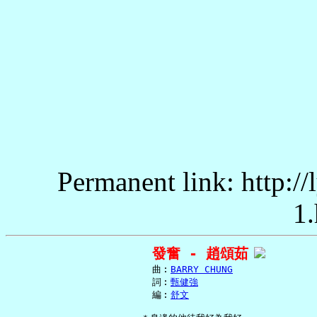
Permanent link: http:/
1.
發奮 - 趙頌茹
     曲︰
BARRY CHUNG
     詞︰
甄健強
     編︰
舒文