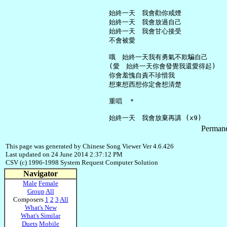
     始終一天　我會勸你戒煙

     始終一天　我會放過自己

     始終一天　我會甘心接受

     不會被愛

     哦　始終一天我有勇氣不欺騙自己

     (愛　始終一天你會發覺我還愛得起)

     你會羞愧自責不珍惜我

     想東想西想你定會想清楚

     重唱　＊

Permane
This page was generated by Chinese Song Viewer Ver 4.6.426
Last updated on 24 June 2014 2:37:12 PM
CSV (c) 1996-1998 System Request Computer Solution
Navigator
Male
Female
Group
All
Composers
1
2
3
All
What's New
What's Similar
Duets
Mobile