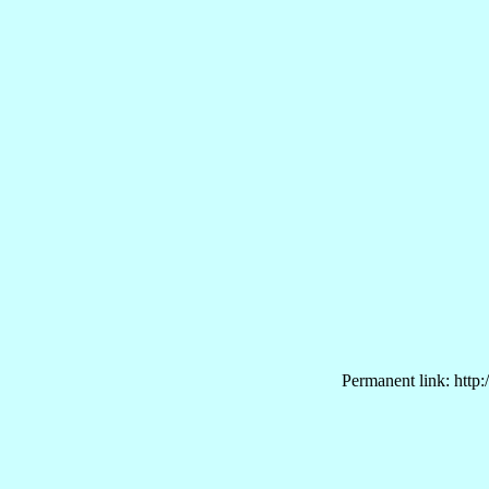
Permanent link: http: