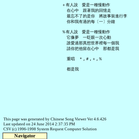
   ＋有人說　愛是一種慢動作

     在心中　跟著我的回憶走

     最忘不了的是你　將故事裝進行李

     你和我有過的每〔一〕分鐘

   ％有人說　愛是一種慢動作

     它像夢　一眨眼一次心動

     誰愛過那異想世界裡每一個我

     請你把他留在心中　那都是我

     重唱　＊,＃,＋,％

This page was generated by Chinese Song Viewer Ver 4.6.426
Last updated on 24 June 2014 2:37:35 PM
CSV (c) 1996-1998 System Request Computer Solution
Navigator