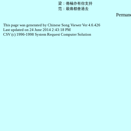
   梁：倦極亦有你支持

Permane
This page was generated by Chinese Song Viewer Ver 4.6.426
Last updated on 24 June 2014 2:43:18 PM
CSV (c) 1996-1998 System Request Computer Solution