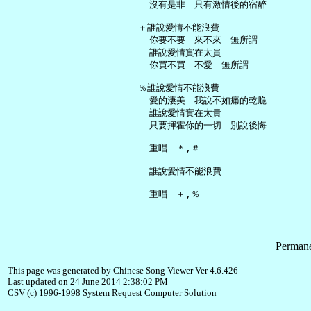
     沒有是非　只有激情後的宿醉

   ＋誰說愛情不能浪費

     你要不要　來不來　無所謂

     誰說愛情實在太貴

     你買不買　不愛　無所謂

   ％誰說愛情不能浪費

     愛的淒美　我說不如痛的乾脆

     誰說愛情實在太貴

     只要揮霍你的一切　別說後悔

     重唱　＊,＃

     誰說愛情不能浪費

Permane
This page was generated by Chinese Song Viewer Ver 4.6.426
Last updated on 24 June 2014 2:38:02 PM
CSV (c) 1996-1998 System Request Computer Solution