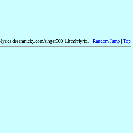
//lyrics.dreamnicky.com/singer508-1.html#lyric1 |
Random Jump
|
Top