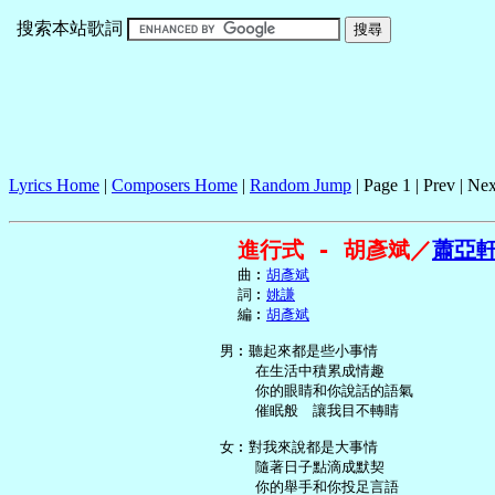
搜索本站歌詞
Lyrics Home
|
Composers Home
|
Random Jump
| Page 1 | Prev | Nex
進行式 - 胡彥斌／
蕭亞
     曲︰
胡彥斌
     詞︰
姚謙
     編︰
胡彥斌
   男︰聽起來都是些小事情

       在生活中積累成情趣

       你的眼睛和你說話的語氣

       催眠般　讓我目不轉睛

   女︰對我來說都是大事情

       隨著日子點滴成默契

       你的舉手和你投足言語
