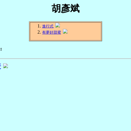
胡彥斌
進行式
有夢好甜蜜
t
軒