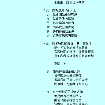
       催眠般　讓我目不轉睛

 ＊女︰因為遇見你那天起

   男︰生命開始更加有趣

   女︰就連呼吸的氣體

   男︰都有幸福的動力

   女︰因為我已經肯定

   男︰要的伴侶就是你

   合︰這決定應該叫愛情

 ＃合︰聽著時間的聲音　像一首旋律

       是你和我寫的愛情主題曲

       看著時間的進行　像某種頻率

       是你和我越來越好的相處默契

       重唱　＃

   男︰如果掉眼淚是被允許

       都是因為快樂的關係

       握著我的手你依戀的表情

       總可以　瓦解我保留的心

   女︰有一種欲言又止的表情

       都是因為感動的關係

       握著你的手往前走去

       我有種　風雨無阻的決心
