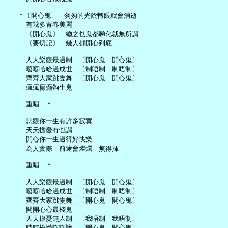
   ＊〔開心鬼〕　匆匆的光陰轉眼就會消逝

     有幾多青春美麗

     〔開心鬼〕　總之乜鬼都睇化就無所謂

     〔要切記〕　幾大都開心到底

     人人樂觀最過制　〔開心鬼　開心鬼〕

     嘻嘻哈哈過成世　〔制唔制　制唔制〕

     齊齊大家跳隻舞　〔開心鬼　開心鬼〕

     瘋瘋癲癲夠生鬼

     重唱　＊

     悲觀你一生有許多寂寞

     天天擔憂冇乜謂

     開心你一生過得好快樂

     為人實際　前途會燦爛　無得揮

     重唱　＊

     人人樂觀最過制　〔開心鬼　開心鬼〕

     嘻嘻哈哈過成世　〔制唔制　制唔制〕

     齊齊大家跳隻舞　〔開心鬼　開心鬼〕

     開開心心最棧鬼

     天天擔憂無人制　〔我唔制　我唔制〕

     時時扮懵詐詐諦　〔開心鬼　開心鬼〕
