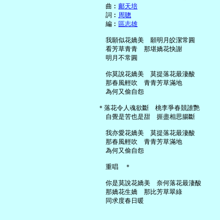
     曲︰
鄺天培
     詞︰
周聰
     編︰
區志雄
     我願似花嬌美　願明月皎潔常圓

     看芳草青青　那堪嬌花快謝

     明月不常圓

     你莫說花嬌美　莫提落花最淒酸

     那春風輕吹　青青芳草滿地

     為何又偷自怨

   ＊落花令人魂欲斷　桃李爭春競誰艷

     自覺是苦也是甜　捱盡相思腸斷

     我亦愛花嬌美　莫提落花最淒酸

     那春風輕吹　青青芳草滿地

     為何又偷自怨

     重唱　＊

     你是莫說花嬌美　奈何落花最淒酸

     那嬌花生嬌　那比芳草翠綠
