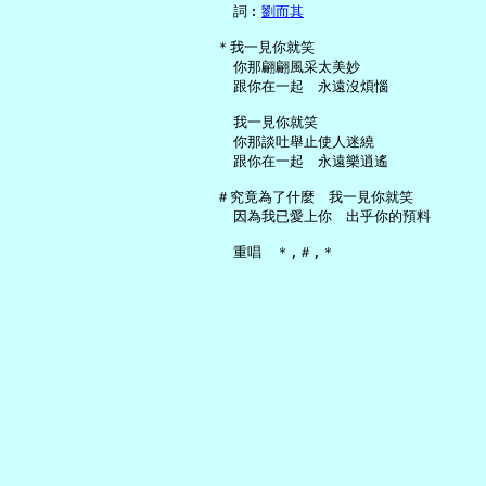
     詞︰
劉而其
   ＊我一見你就笑

     你那翩翩風采太美妙

     跟你在一起　永遠沒煩惱

     我一見你就笑

     你那談吐舉止使人迷繞

     跟你在一起　永遠樂逍遙

   ＃究竟為了什麼　我一見你就笑

     因為我已愛上你　出乎你的預料
