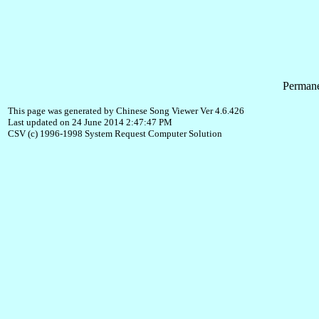
Permane
This page was generated by Chinese Song Viewer Ver 4.6.426
Last updated on 24 June 2014 2:47:47 PM
CSV (c) 1996-1998 System Request Computer Solution