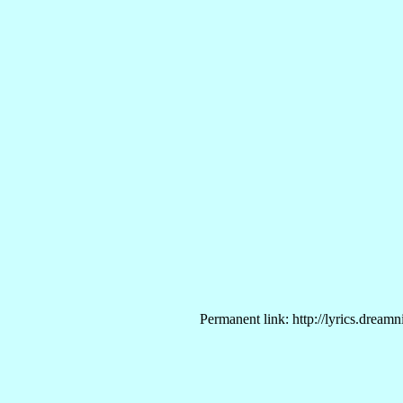
Permanent link: http://lyrics.dream