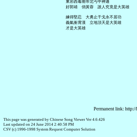
     東邪西毒南帝北丐中神通

     好郭靖　俏黃蓉　誰人究竟是大英雄

     練得堅忍　大勇止干戈永不居功

     義氣衝霄漢　立地頂天是大英雄

Permanent link: http:/
This page was generated by Chinese Song Viewer Ver 4.6.426
Last updated on 24 June 2014 2:40:58 PM
CSV (c) 1996-1998 System Request Computer Solution