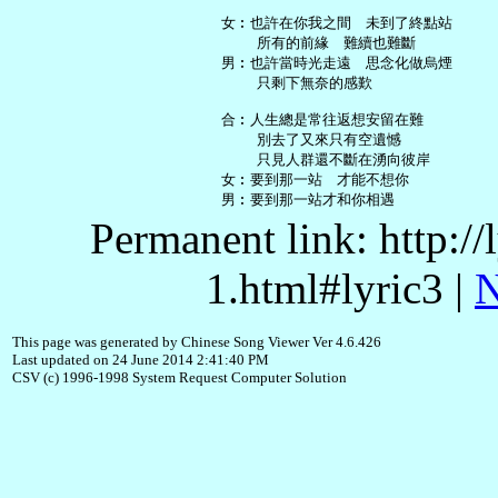
   女︰也許在你我之間　未到了終點站

       所有的前緣　難續也難斷

   男︰也許當時光走遠　思念化做烏煙

       只剩下無奈的感歎

   合︰人生總是常往返想安留在難

       別去了又來只有空遺憾

       只見人群還不斷在湧向彼岸

   女︰要到那一站　才能不想你

Permanent link: http:/
1.html#lyric3 |
N
This page was generated by Chinese Song Viewer Ver 4.6.426
Last updated on 24 June 2014 2:41:40 PM
CSV (c) 1996-1998 System Request Computer Solution