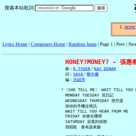
搜索本站歌詞
HONE
Lyrics Home
|
Composers Home
|
Random Jump
| Page 1 | Prev | Nex
HONEY?MONEY? - 張惠
     曲︰
R.TYGER
／
KAY DENAR
     詞︰
SAYA
／
鄭中庸
     編︰
呂紹淳
   ＊〔SHE TELL ME〕 WAIT TILL YOU H
     MONDAY TUESDAY 寫日記

     WEDNESDAY THURSDAY 很空虛

     掛掉的手機沒簡訊

     WAIT TILL YOU HEAR FROM ME

     FRIDAY 你會在哪裡

     SATURDAY 寂寞的假期

     我唱歌　會有誰來聽
