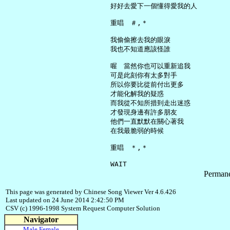
     好好去愛下一個懂得愛我的人

     重唱　＃,＊

     我偷偷擦去我的眼淚

     我也不知道應該怪誰

     喔　當然你也可以重新追我

     可是此刻你有太多對手

     所以你要比從前付出更多

     才能化解我的疑惑

     而我從不知所措到走出迷惑

     才發現身邊有許多朋友

     他們一直默默在關心著我

     在我最脆弱的時候

     重唱　＊,＊

Permane
This page was generated by Chinese Song Viewer Ver 4.6.426
Last updated on 24 June 2014 2:42:50 PM
CSV (c) 1996-1998 System Request Computer Solution
Navigator
Male
Female