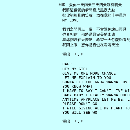
   ＃哦　愛你一天兩天三天四天沒有明天

     我將這個愛的瞬間變成黑夜光點

     把你初相見的笑臉　放在我的十字星願

     MY LOVE

     我們之間再走一遍　不會讓你說出再見

     你會相信　那將是最完美的永遠

     星球擱淺在天際邊　希望一天你能夠看見
     我閉上眼　想你是否也在看著天邊

     重唱　＊,＃

     RAP︰

     HEY MY GIRL

     GIVE ME ONE MORE CHANCE

     LET ME EXPLAIN TO YOU

     GONNA LET YOU KNOW WANNA LOVE
     YOU KNOW WHAT

     I HAVE TO SAY I CAN'T LIVE WI
     BABY BABY I REALLY WANNA HOLD
     ANYTIME ANYPLACE LET ME BE, L
     PLEASE DON'T GO

     I WILL GIVING ALL MY HEART TO 
     YOU WILL SEE WO
