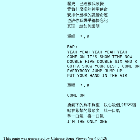
     歷史　已經被我改變

     背負什麼樣的神聖使命

     安排什麼樣的詭變命運

     也許你我幾乎都快忘記

     真理　該如何證明

     重唱　＊,＃

     RAP︰

     YEAH YEAH YEAH YEAH YEAH

     COME ON IT'S SHOW TIME NOW

     DOUBLE FIVE DOUBLE SIX AND K O
     GOTTA SHOW YOUR BEST, COME ON

     EVERYBODY JUMP JUMP UP

     PUT YOUR HAND IN THE AIR

     重唱　＊,＃

     COME ON

     勇氣下的夠不夠重　決心殺個片甲不留

     站在紫禁的最頂尖　賭一口氣

     爭一口氣　拼一口氣

This page was generated by Chinese Song Viewer Ver 4.6.426