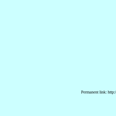
Permanent link: http: