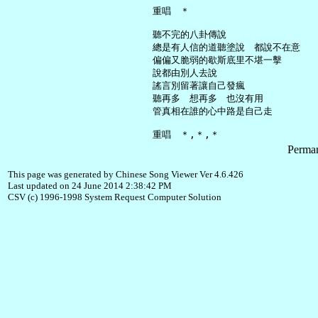
     重唱　＊

     聽不完的八卦傳說

     總是有人信的道聽塗說　都說不在意

     偏偏又脆弱的歇斯底里不堪一擊

     說都由別人去說

     謠言別留著讓自己發瘋

     聽再多　想再多　也沒有用

     管真相在誰的心中路是自己走

Perman
This page was generated by Chinese Song Viewer Ver 4.6.426
Last updated on 24 June 2014 2:38:42 PM
CSV (c) 1996-1998 System Request Computer Solution