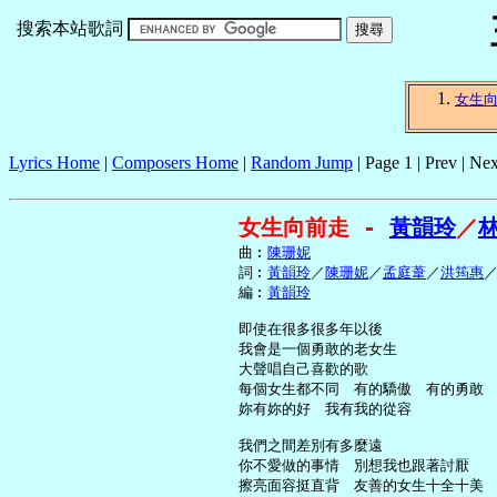
搜索本站歌詞
女生
Lyrics Home
|
Composers Home
|
Random Jump
| Page 1 | Prev | Nex
女生向前走 - 
黃韻玲
／
     曲︰
陳珊妮
     詞︰
黃韻玲
／
陳珊妮
／
孟庭葦
／
洪筠惠
     編︰
黃韻玲
     即使在很多很多年以後

     我會是一個勇敢的老女生

     大聲唱自己喜歡的歌

     每個女生都不同　有的驕傲　有的勇敢

     妳有妳的好　我有我的從容

     我們之間差別有多麼遠

     你不愛做的事情　別想我也跟著討厭

     擦亮面容挺直背　友善的女生十全十美
