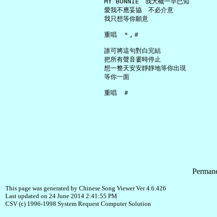
     MY BONNIE　我大概一早已知

     愛我不應妥協　不必介意

     我只想等你願意

     重唱　＊,＃

     誰可將這句對白完結

     把所有聲音霎時停止

     想一整天安安靜靜地等你出現

     等你一面

Permane
This page was generated by Chinese Song Viewer Ver 4.6.426
Last updated on 24 June 2014 2:41:55 PM
CSV (c) 1996-1998 System Request Computer Solution