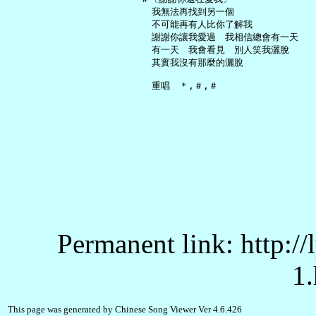
     我無法再找到另一個

     不可能再有人比你了解我

     謝謝你讓我愛過　我相信總會有一天

     有一天　我會看見　別人笑我灑脫

     其實我沒有那麼的灑脫

Permanent link: http:/
1.
This page was generated by Chinese Song Viewer Ver 4.6.426