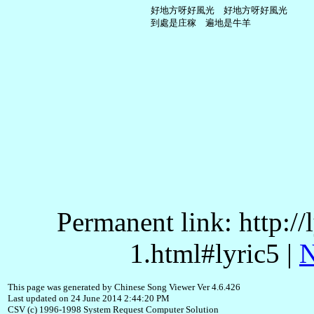
     好地方呀好風光　好地方呀好風光

Permanent link: http:/
1.html#lyric5 |
N
This page was generated by Chinese Song Viewer Ver 4.6.426
Last updated on 24 June 2014 2:44:20 PM
CSV (c) 1996-1998 System Request Computer Solution