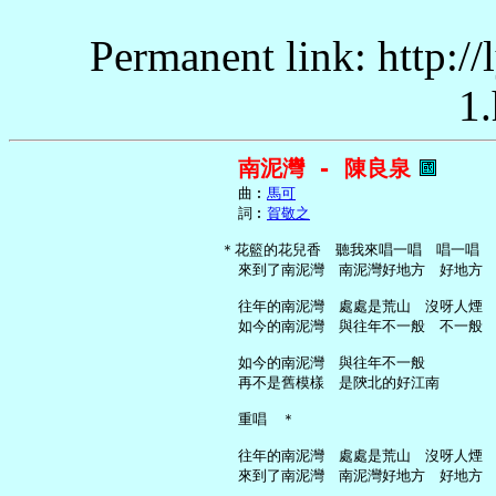
Permanent link: http:/
1.
南泥灣 - 陳良泉
     曲︰
馬可
     詞︰
賀敬之
   ＊花籃的花兒香　聽我來唱一唱　唱一唱

     來到了南泥灣　南泥灣好地方　好地方

     往年的南泥灣　處處是荒山　沒呀人煙

     如今的南泥灣　與往年不一般　不一般

     如今的南泥灣　與往年不一般

     再不是舊模樣　是陝北的好江南

     重唱　＊

     往年的南泥灣　處處是荒山　沒呀人煙

     來到了南泥灣　南泥灣好地方　好地方
