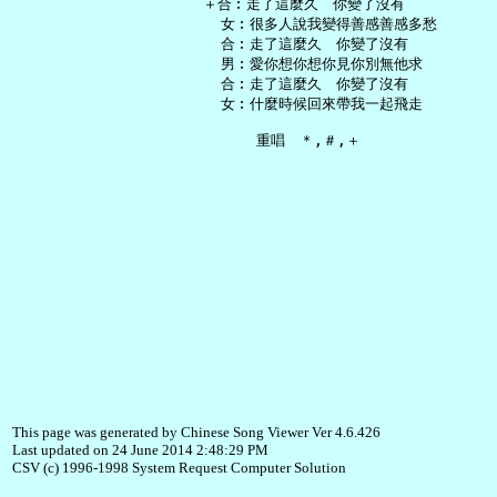
 ＋合︰走了這麼久　你變了沒有

   女︰很多人說我變得善感善感多愁

   合︰走了這麼久　你變了沒有

   男︰愛你想你想你見你別無他求

   合︰走了這麼久　你變了沒有

   女︰什麼時候回來帶我一起飛走

This page was generated by Chinese Song Viewer Ver 4.6.426
Last updated on 24 June 2014 2:48:29 PM
CSV (c) 1996-1998 System Request Computer Solution