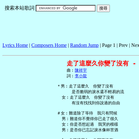
搜索本站歌詞
Lyrics Home
|
Composers Home
|
Random Jump
| Page 1 | Prev | Nex
走了這麼久你變了沒有 -
     曲︰
陳祥宇
     詞︰
李小龍
 ＊男︰走了這麼久　你變了沒有

       是否脆弱的淚水還不輕易的流

   女︰走了這麼久　你變了沒有

       有沒有找找到你說過的自由

 ＃女︰難道除了等待　我只有問候

   男︰難道你不覺得你已走了很久

   女︰你是否想起過　我哭的模樣

   男︰是否你已忘記淚水像杯苦酒
