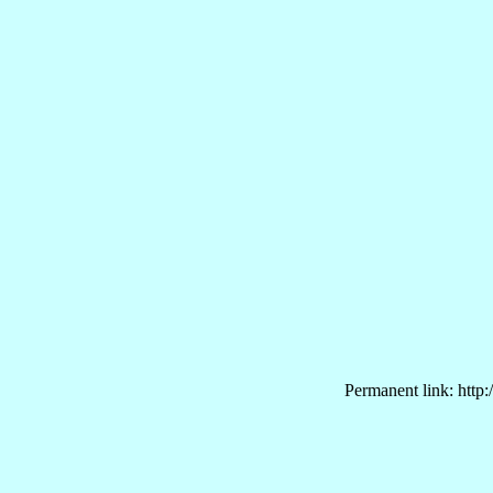
Permanent link: http: