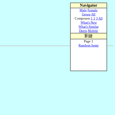
Navigator
Male
Female
Group
All
Composers
1
2
3
All
What's New
What's Similar
Duets
Mobile
劉婕
Page 1
Random Jump