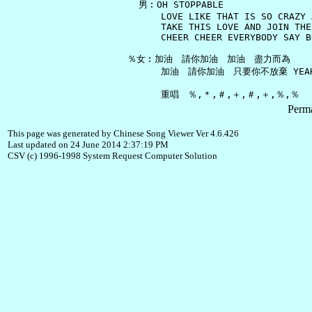
   男︰OH STOPPABLE

       LOVE LIKE THAT IS SO CRAZY 
       TAKE THIS LOVE AND JOIN THE 
       CHEER CHEER EVERYBODY SAY BO
 ％女︰加油　請你加油　加油　盡力而為

       加油　請你加油　只要你不放棄 YEAH
Perma
This page was generated by Chinese Song Viewer Ver 4.6.426
Last updated on 24 June 2014 2:37:19 PM
CSV (c) 1996-1998 System Request Computer Solution