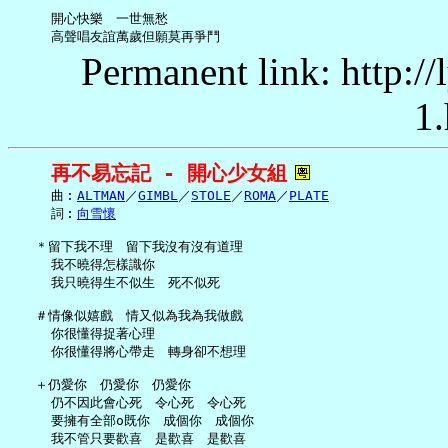
     開心快樂　一世無愁

Permanent link: http:/
1.
再不易忘記 - 開心少女組
     曲︰
ALTMAN
／
GIMBL
／
STOLE
／
ROMA
／
PLATE
     詞︰
向雪懷
   ＊留下我不理　留下我沒有沒有道理

     我不曉得怎樣識你

     我只曉得生不似生　死不似死

   ＃情像似嬉戲　情又似為我為我做戲

     你很懂得捉著心理

     你很懂得將心帶走　轉身卻不想理

   ＋仍愛你　仍愛你　仍愛你

     仍不因此會心死　令心死　令心死

     要擁有全部o既你　成個你　成個你

     我不管只要歡喜　是歡喜　是歡喜
