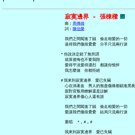
寂寞邊界 - 張棟樑
     曲︰
周傳雄
     詞︰
陳信榮
     我們之間闖進了賊　偷走相愛的一切

     逼得我們傷痕纍纍　分手只流兩行淚

   ＊你說決定錯了無所謂

     就算後悔也不要我陪

     愛得平淡愛得濃烈　都讓你憔悴

     我怎麼做　你都拒絕

   ＃我來到寂寞邊界　愛已失竊

     心在淌著血　男人的無盡傷痛都鎖進黑夜
     面對背叛用瞭解還是諒解

     寂寞邊界傷心人還有誰

     我們之間闖進了賊　偷走相愛的一切

     愛讓我們傷痕纍纍　結局只流兩行淚

     重唱　＊,＃,＃

     我來到寂寞邊界　愛已失竊
