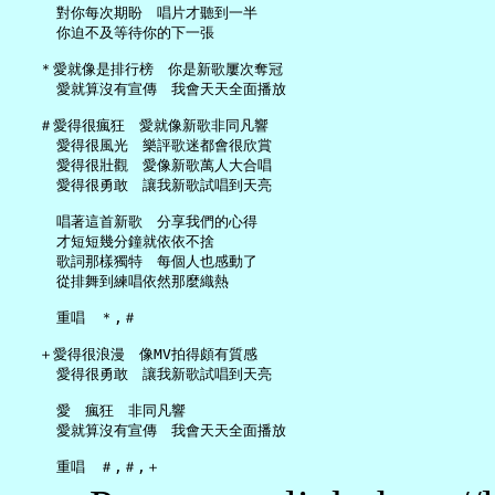
     對你每次期盼　唱片才聽到一半

     你迫不及等待你的下一張

   ＊愛就像是排行榜　你是新歌屢次奪冠

     愛就算沒有宣傳　我會天天全面播放

   ＃愛得很瘋狂　愛就像新歌非同凡響

     愛得很風光　樂評歌迷都會很欣賞

     愛得很壯觀　愛像新歌萬人大合唱

     愛得很勇敢　讓我新歌試唱到天亮

     唱著這首新歌　分享我們的心得

     才短短幾分鐘就依依不捨

     歌詞那樣獨特　每個人也感動了

     從排舞到練唱依然那麼織熱

     重唱　＊,＃

   ＋愛得很浪漫　像MV拍得頗有質感

     愛得很勇敢　讓我新歌試唱到天亮

     愛　瘋狂　非同凡響

     愛就算沒有宣傳　我會天天全面播放
