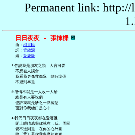
Permanent link: http:/
1.
日日夜夜 - 張棟樑
     曲︰
柯貴民
     詞︰
管啟源
     編︰
吳慶隆
   ＊你說我是朋友之類　人言可畏

     不想被人誤會

     我看我更像救傷隊　隨時準備

     不遲到早退

   ＃感情不就是一人收一人給

     總是有人要吃虧

     也許我就是缺乏一點智慧

     面對你我總口是心非

   ＋我們日日夜夜都在愛著誰

     閉上眼睛感覺你就在〔我〕周圍

     愛不進則退　在你的心外圍

     陪〔背〕著你我多麼的狼狽
