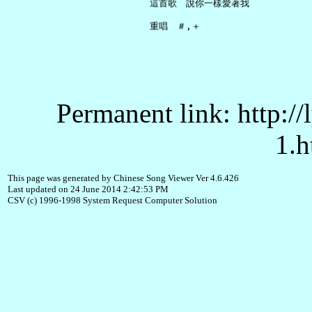
     這首歌　說你一樣愛著我

Permanent link: http:/
1.h
This page was generated by Chinese Song Viewer Ver 4.6.426
Last updated on 24 June 2014 2:42:53 PM
CSV (c) 1996-1998 System Request Computer Solution