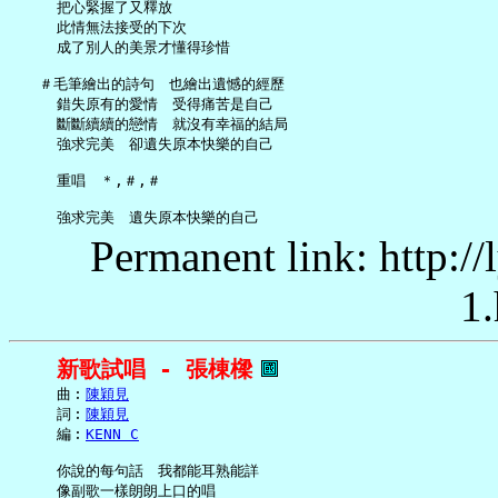
     把心緊握了又釋放

     此情無法接受的下次

     成了別人的美景才懂得珍惜

   ＃毛筆繪出的詩句　也繪出遺憾的經歷

     錯失原有的愛情　受得痛苦是自己

     斷斷續續的戀情　就沒有幸福的結局

     強求完美　卻遺失原本快樂的自己

     重唱　＊,＃,＃

Permanent link: http:/
1.
新歌試唱 - 張棟樑
     曲︰
陳穎見
     詞︰
陳穎見
     編︰
KENN C
     你說的每句話　我都能耳熟能詳

     像副歌一樣朗朗上口的唱
