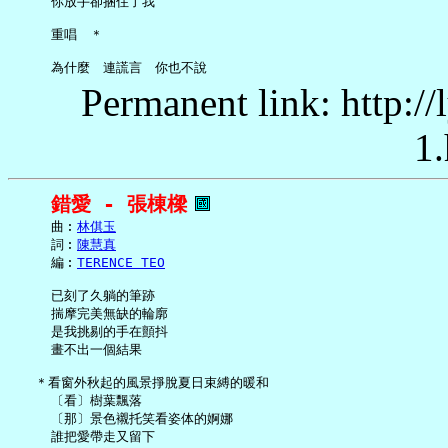
     你放手卻捆住了我

     重唱　＊

Permanent link: http:/
1.
錯愛 - 張棟樑
     曲︰
林倛玉
     詞︰
陳慧真
     編︰
TERENCE TEO
     已刻了久躺的筆跡

     揣摩完美無缺的輪廓

     是我挑剔的手在顫抖

     畫不出一個結果

   ＊看窗外秋起的風景掙脫夏日束縛的暖和

     〔看〕樹葉飄落

     〔那〕景色襯托笑看姿体的婀娜

     誰把愛帶走又留下
