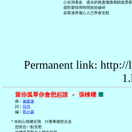
     心在淌著血　過去的無盡傷痛都鎖進黑夜
     面對愛情用時間收拾破碎

Permanent link: http:/
1.
當你孤單你會想起誰 - 張棟樑
     曲︰
施盈偉
     詞︰
莎莎
     編︰
郭小霖
   ＊你的心情總在飛　什麼事都想去追

     想抓住一點安慰
