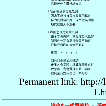
     它最後停在哪裡誰知道

   ＃我的難過是如此低調

     因為不想打扰我在寂寞的牆角

     努力的對自己好　你用微笑回報

     朋友或情人不重要

   ＋我的悲傷是如此低調

     傻子才會哭鬧　就算你發現也好

     我想你一定會選擇假裝不知道

     只怕我自己的掩飾不夠好

     重唱　＊,＃,＋,＃

     我的悲傷是如此低調

     傻子才會哭鬧　就算你發現也好

     我想你一定會選擇假裝不知道

Permanent link: http:/
1.h
說你也一樣愛著我 - 張