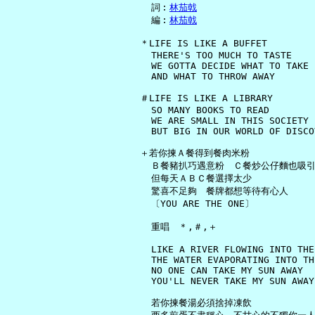
     詞︰
林茄戟
     編︰
林茄戟
   ＊LIFE IS LIKE A BUFFET

     THERE'S TOO MUCH TO TASTE

     WE GOTTA DECIDE WHAT TO TAKE

     AND WHAT TO THROW AWAY

   ＃LIFE IS LIKE A LIBRARY

     SO MANY BOOKS TO READ

     WE ARE SMALL IN THIS SOCIETY

     BUT BIG IN OUR WORLD OF DISCOV
   ＋若你揀Ａ餐得到餐肉米粉

     Ｂ餐豬扒巧遇意粉　Ｃ餐炒公仔麵也吸引
     但每天ＡＢＣ餐選擇太少

     驚喜不足夠　餐牌都想等待有心人

     〔YOU ARE THE ONE〕

     重唱　＊,＃,＋

     LIKE A RIVER FLOWING INTO THE 
     THE WATER EVAPORATING INTO TH
     NO ONE CAN TAKE MY SUN AWAY

     YOU'LL NEVER TAKE MY SUN AWAY

     若你揀餐湯必須捨掉凍飲
