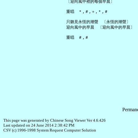
     〔迎向風中裡的每個早晨〕

     重唱　＊,＃,＋,＊,＃

     只聽見永恆的潮聲　〔永恆的潮聲〕

     迎向風中的早晨　〔迎向風中的早晨〕

Permane
This page was generated by Chinese Song Viewer Ver 4.6.426
Last updated on 24 June 2014 2:38:42 PM
CSV (c) 1996-1998 System Request Computer Solution