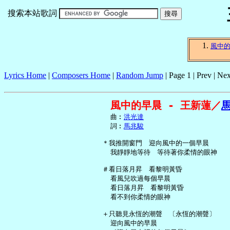
搜索本站歌詞
風中
Lyrics Home
|
Composers Home
|
Random Jump
| Page 1 | Prev | Nex
風中的早晨 - 王新蓮／
     曲︰
洪光達
     詞︰
馬兆駿
   ＊我推開窗門　迎向風中的一個早晨

     我靜靜地等待　等待著你柔情的眼神

   ＃看日落月昇　看黎明黃昏

     看風兒吹過每個早晨

     看日落月昇　看黎明黃昏

     看不到你柔情的眼神

   ＋只聽見永恆的潮聲　〔永恆的潮聲〕

     迎向風中的早晨
