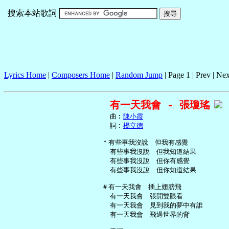
搜索本站歌詞
Lyrics Home
|
Composers Home
|
Random Jump
| Page 1 | Prev | Nex
有一天我會 - 張瓊瑤
     曲︰
陳小霞
     詞︰
楊立德
   ＊有些事我沒說　但我有感覺

     有些事我沒說　但我知道結果

     有些事我沒說　但你有感覺

     有些事我沒說　但你知道結果

   ＃有一天我會　插上翅膀飛

     有一天我會　張開雙眼看

     有一天我會　見到我的夢中有誰

     有一天我會　飛過世界的背
