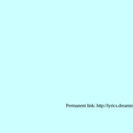
Permanent link: http://lyrics.dream