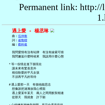
Permanent link: http:/
1.
遇上愛 - 楊丞琳
     曲︰
伍仲衡
     詞︰
崔惟楷
     編︰
蔡科俊
     我問愛情有沒有站牌　有沒有線索可猜

     我問邂逅什麼時候來　我該用什麼心態

   ＊等一份情走進下個現在

     讓未來有驚喜意外

     相信盼愛的平凡女孩

     不須再平凡的等待

   ＃遇上愛那一天　有個他能思念

     想像誰把漣漪放我心裡面

     遇上愛某年某天　兩人之間用默契相連

     從那天　我就會　許下願

   ＋心鎖總有把鑰匙能開　是巧合還是安排
