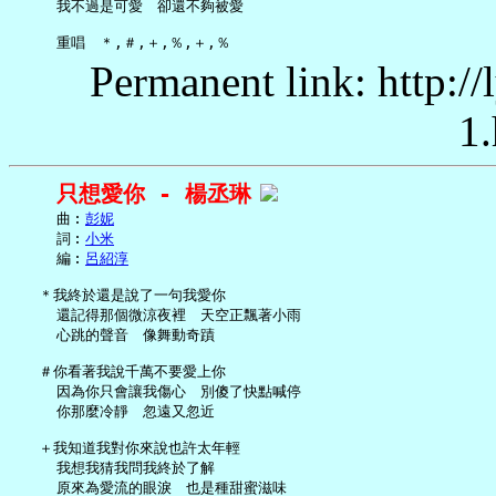
     我不過是可愛　卻還不夠被愛

Permanent link: http:/
1.
只想愛你 - 楊丞琳
     曲︰
彭妮
     詞︰
小米
     編︰
呂紹淳
   ＊我終於還是說了一句我愛你

     還記得那個微涼夜裡　天空正飄著小雨

     心跳的聲音　像舞動奇蹟

   ＃你看著我說千萬不要愛上你

     因為你只會讓我傷心　別傻了快點喊停

     你那麼冷靜　忽遠又忽近

   ＋我知道我對你來說也許太年輕

     我想我猜我問我終於了解

     原來為愛流的眼淚　也是種甜蜜滋味
