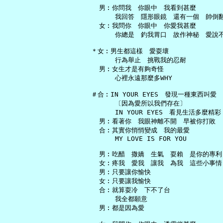
   男︰你問我　你眼中　我看到甚麼

       我回答　隱形眼鏡　還有一個　帥倒翻
   女︰我問你　你眼中　你愛我甚麼

       你總是　釣我胃口　故作神秘　愛說不
 ＊女︰男生都這樣　愛耍壞

       行為舉止　挑戰我的忍耐

   男︰女生才是有夠奇怪

       心裡永遠那麼多WHY

 ＃合︰IN YOUR EYES　發現一種東西叫愛

       〔因為愛所以我們存在〕

       IN YOUR EYES　看見生活多麼精彩

   男︰看著你　我眼神離不開　早被你打敗

   合︰其實你悄悄變成　我的最愛

       MY LOVE IS FOR YOU

   男︰吃醋　撒嬌　生氣　耍賴　是你的專利
   女︰疼我　愛我　讓我　為我　這些小事情
   男︰只要讓你愉快

   女︰只要讓我愉快

   合︰就算耍冷　下不了台

       我全都願意

   男︰都是因為愛
