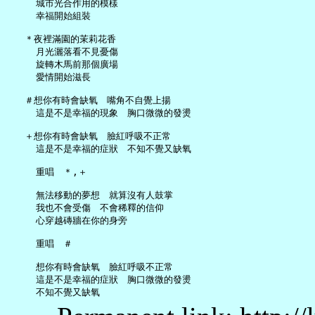
     城市光合作用的模樣

     幸福開始組裝

   ＊夜裡滿園的茉莉花香

     月光灑落看不見憂傷

     旋轉木馬前那個廣場

     愛情開始滋長

   ＃想你有時會缺氧　嘴角不自覺上揚

     這是不是幸福的現象　胸口微微的發燙

   ＋想你有時會缺氧　臉紅呼吸不正常

     這是不是幸福的症狀　不知不覺又缺氧

     重唱　＊,＋

     無法移動的夢想　就算沒有人鼓掌

     我也不會受傷　不會稀釋的信仰

     心穿越磚牆在你的身旁

     重唱　＃

     想你有時會缺氧　臉紅呼吸不正常

     這是不是幸福的症狀　胸口微微的發燙
