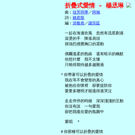
折疊式愛情 - 楊丞琳
     曲︰
佳芳同學
／
阿鳩
     詞︰
姚若龍
     編︰
洪敬堯
／
謝宗廷
     一起在海邊吹風　忽然有流星劃過

     滾燙的手　降落肩頭

     很強烈感覺胸口的震動

     偶爾溫柔的熟絡　還有暗示的幽默

     你想什麼　我不太懂

     只曉得期待越多越難過

   ＊你帶著可以折疊的愛情

     我在等不會變形的真心

     被抱在你懷裡　卻要提防你

     愛要多聰明才能逃得過哭泣

     走走停停的時鐘　深深淺淺的互動

     你沒有說　一句愛我

     卻把我攏在愛的氛圍中

     重唱　＊

   ＃你那種可以折疊的愛情
