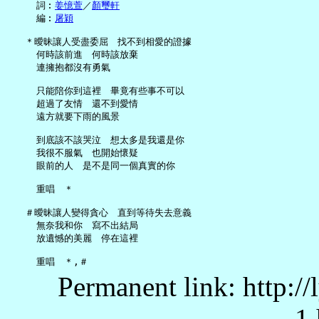
     詞︰
姜憶萱
／
顏璽軒
     編︰
屠穎
   ＊曖昧讓人受盡委屈　找不到相愛的證據

     何時該前進　何時該放棄

     連擁抱都沒有勇氣

     只能陪你到這裡　畢竟有些事不可以

     超過了友情　還不到愛情

     遠方就要下雨的風景

     到底該不該哭泣　想太多是我還是你

     我很不服氣　也開始懷疑

     眼前的人　是不是同一個真實的你

     重唱　＊

   ＃曖昧讓人變得貪心　直到等待失去意義

     無奈我和你　寫不出結局

     放遺憾的美麗　停在這裡

Permanent link: http:/
1.