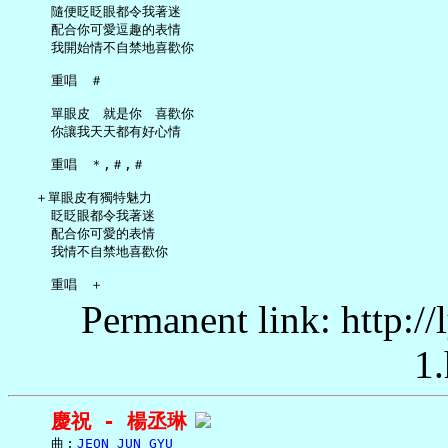
     隨便眨眨眼都令我著迷

     配合你可愛逗趣的表情

     我開始情不自禁地喜歡你

     重唱　＃

     單眼皮　就是你　喜歡你

     你讓我天天都有好心情

     重唱　＊,＃,＃

   ＋單眼皮有獨特魅力

     眨眨眼都令我著迷

     配合你可愛的表情

     我情不自禁地喜歡你

Permanent link: http:/
1.
慶祝 - 楊丞琳
     曲︰
JEON JUN GYU