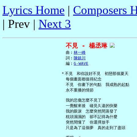
Lyrics Home
|
Composers 
| Prev |
Next 3
不見 - 楊丞琳
     曲︰
林一峰
     詞︰
陳鎮川
     編︰
G-WAVE
   ＊不見　和你說好不見　初戀那個夏天

     每個畫面都值得紀念

     不見　你畫下的句點　我成熟的起點

     永不重播的情節

     我的悲傷怎麼不見了

     一覺醒來後　碰見久違的快樂

     我的眼淚　怎麼突然間蒸發了

     枕頭濕濕的　卻不記得為什麼

     突然間懂了　你選擇放手

     只是為了這個夢　真的走到了盡頭
