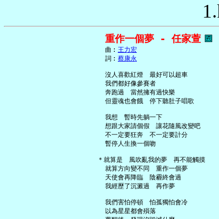
1.
重作一個夢 - 任家萱
     曲︰
王力宏
     詞︰
蔡康永
     沒人喜歡紅燈　最好可以超車

     我們都好像參賽者

     奔跑過　當然擁有過快樂

     但靈魂也會餓　停下聽肚子唱歌

     我想　暫時先躺一下

     想跟大家請個假　讓花隨風改變吧

     不一定要狂奔　不一定要計分

     暫停人生換一個吻

   ＊就算是　風吹亂我的夢　再不能觸摸

     就算方向變不同　重作一個夢

     天使會再降臨　陰霾終會過

     我經歷了沉澱過　再作夢

     我們害怕停頓　怕孤獨怕會冷

     以為星星都會殞落
