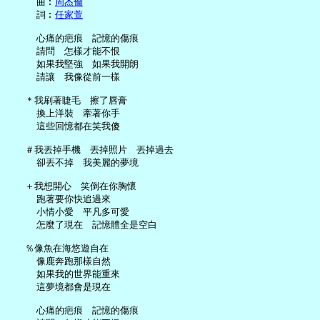
     曲︰
周杰倫
     詞︰
任家萱
     心痛的疤痕　記憶的傷痕

     請問　怎樣才能不恨

     如果我堅強　如果我開朗

     請讓　我像從前一樣

   ＊我刷著睫毛　擦了唇膏

     換上洋裝　牽著你手

     這些回憶都在笑我傻

   ＃我丟掉手機　丟掉照片　丟掉過去

     卻丟不掉　我美麗的夢境

   ＋我想開心　笑倒在你胸懷

     跑著要你快追過來

     小情小愛　平凡多可愛

     怎麼了現在　記憶體全是空白

   ％像魚在海悠遊自在

     像鹿奔跑那樣自然

     如果我的世界能重來

     這夢境都會是現在

     心痛的疤痕　記憶的傷痕
