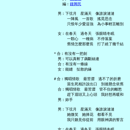
     編︰
鍾興民
   男︰下弦月　星滿天　像誰淚漣漣

       一陣風　一首歌　搖晃思念

       只恨年少愛逞強　為小事輕言離別

   女︰在春天　過冬天　張眼睛冬眠

       一顆心　一種病　不停落葉

       舊情怎麼那麼長　打了繞了幾千結

 ＊合︰有沒有一把劍

   男︰可以真斬了藕斷絲連

   合︰有沒有一條線

   女︰能縫　扯散的緣

 ＃合︰獨唱情歌　最苦澀　逃不了的折磨

       當生死相許說出口　別後懸念依舊

   合︰獨唱情歌　最苦澀　管不住的離愁

       趕下眉頭又上心頭　我好想再暖和

   男︰妳手

   男︰下弦月　星滿天　像誰淚漣漣

       她微笑　她捧花　都看不見

       我只聽見你從前　用眼神講的誓言

   女︰在春天　過冬天　張眼睛冬眠
