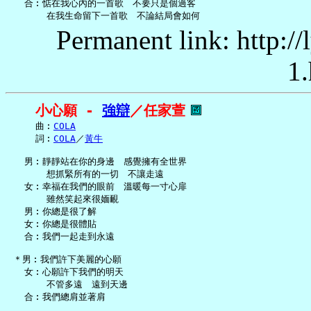
   合︰惦在我心內的一首歌　不要只是個過客

Permanent link: http:/
1.
小心願 - 
強辯
／任家萱
     曲︰
COLA
     詞︰
COLA
／
黃牛
   男︰靜靜站在你的身邊　感覺擁有全世界

       想抓緊所有的一切　不讓走遠

   女︰幸福在我們的眼前　溫暖每一寸心扉

       雖然笑起來很媔靦

   男︰你總是很了解

   女︰你總是很體貼

   合︰我們一起走到永遠

 ＊男︰我們許下美麗的心願

   女︰心願許下我們的明天

       不管多遠　遠到天邊

   合︰我們總肩並著肩
