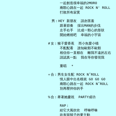
       一起創造很幸福的2MORO

       兩顆心跳在一起 ROCK N' ROLL

       打敗所有寂寞

   男︰HEY 新朋友  請勿害羞

       跟著節奏  採出MAN的步伐

       左手右手  比成一顆心的形狀

       開始燃燒吧  幸福的小宇宙

 ＃女︰猴子愛香蕉  而小魚愛小喵

       不配配看  誰知歐顆不歐顆

       相信你一直都在  離我不遠的左右

       請認真一點  我在等你發現我

       重唱  ＊

 ＋合︰男生女生配 ROCK N’ROLL

       情人眼中出名模就 GO GO GO

       兩顆心跳在一起 ROCK N’ROLL

       別再壓抑你的手

 ％合︰牽著她慶祝  PARTY成功

       RAP︰

       給它大風吹吹  呼咻呼咻

       吹有留鬍子的要主動
