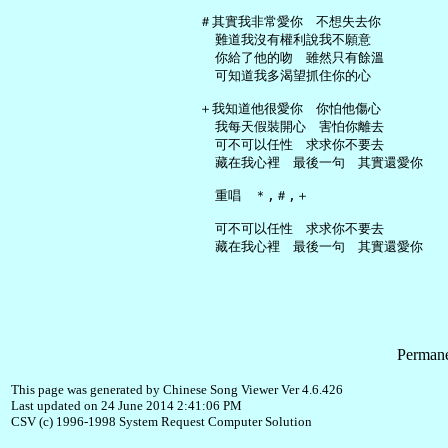
   ＃其實我非常愛你　不想失去你

     難道我沒有權利說我不願意

     你給了他的吻　雖然只有餘溫

     可知道我多渴望抓住你的心

   ＋我知道他很愛你　你怕他傷心

     我每天假裝開心　害怕你離去

     可不可以任性　求求你不要去

     藏在我心裡　最後一句　其實還愛你

     重唱　＊,＃,＋

     可不可以任性　求求你不要去

Permane
This page was generated by Chinese Song Viewer Ver 4.6.426
Last updated on 24 June 2014 2:41:06 PM
CSV (c) 1996-1998 System Request Computer Solution