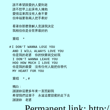
     誰不希望跟愛的人愛到老

     誰不想早上起床有人擁抱

     愛情這東西沒有人會不要

     但幸福要靠兩人把手牽好

     看著你那麼善解人意讓我決定

     我相信你是全世界最好的

     重唱　＊

   ＃I DON'T WANNA LOSE YOU

     AND I WILL ALWAYS LOVE YOU

     你是我的老婆　你的快樂就交給我

     I DON'T WANNA LEAVE YOU

     HOO HOW MUCH I LOVE YOU

     你是我的最愛　沒有任何人能把你替代

     MY HEART FOR YOU

     重唱　＊,＃

     獨白﹕

     謝謝妳這麼多年來一直照顧我

     希望我們這輩子　永遠這麼甜蜜的走下去

Permanent link: http: