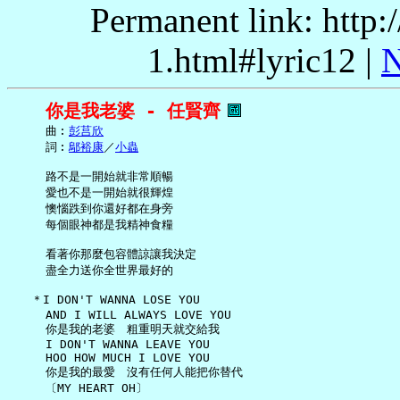
Permanent link: http:
1.html#lyric12 |
N
你是我老婆 - 任賢齊
     曲︰
彭莒欣
     詞︰
鄔裕康
／
小蟲
     路不是一開始就非常順暢

     愛也不是一開始就很輝煌

     懊惱跌到你還好都在身旁

     每個眼神都是我精神食糧

     看著你那麼包容體諒讓我決定

     盡全力送你全世界最好的

   ＊I DON'T WANNA LOSE YOU

     AND I WILL ALWAYS LOVE YOU

     你是我的老婆　粗重明天就交給我

     I DON'T WANNA LEAVE YOU

     HOO HOW MUCH I LOVE YOU

     你是我的最愛　沒有任何人能把你替代

     〔MY HEART OH〕
