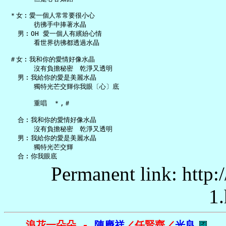
 ＊女︰愛一個人常常要很小心

       彷彿手中捧著水晶

   男︰OH 愛一個人有繽紛心情

       看世界彷彿都透過水晶

 ＃女︰我和你的愛情好像水晶

       沒有負擔秘密　乾淨又透明

   男︰我給你的愛是美麗水晶

       獨特光芒交輝你我眼〔心〕底

       重唱　＊,＃

   合︰我和你的愛情好像水晶

       沒有負擔秘密　乾淨又透明

   男︰我給你的愛是美麗水晶

       獨特光芒交輝

Permanent link: http:
1.
浪花一朵朵 - 
陳慶祥
／任賢齊／
光良