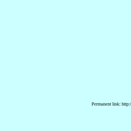
Permanent link: http: